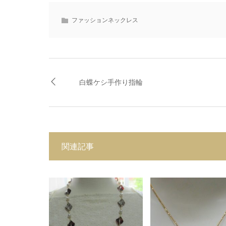
ファッションネックレス
白蝶ケシ手作り指輪
関連記事