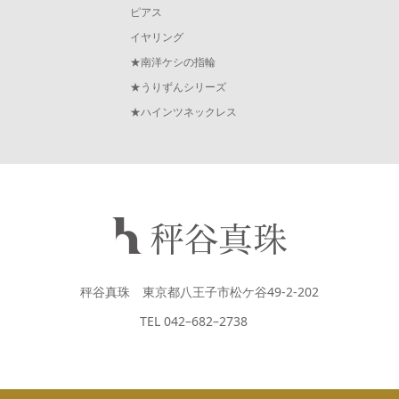
ピアス
イヤリング
★南洋ケシの指輪
★うりずんシリーズ
★ハインツネックレス
秤谷真珠 東京都八王子市松ケ谷49-2-202
TEL 042–682–2738