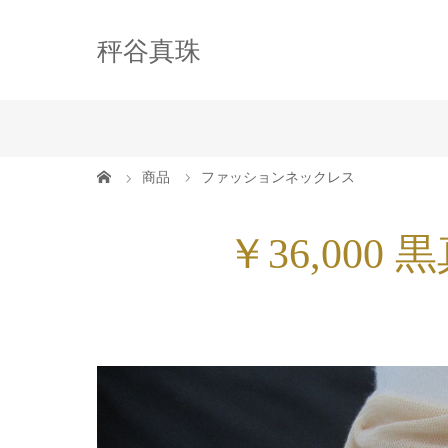
秤谷真珠
商品
ファッションネックレス
￥36,00