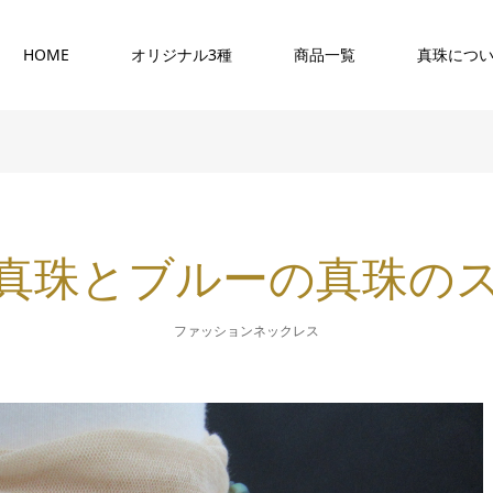
HOME
オリジナル3種
商品一覧
真珠につ
0 黒真珠とブルーの真珠
ファッションネックレス