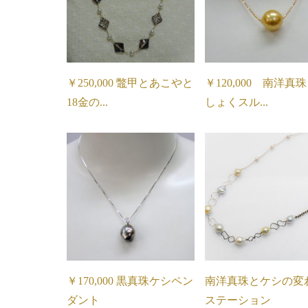
￥250,000 鼈甲とあこやと
￥120,000 南洋真
18金の...
しょくスル...
￥170,000 黒真珠ケシペン
南洋真珠とケシの変
ダント
ステーション