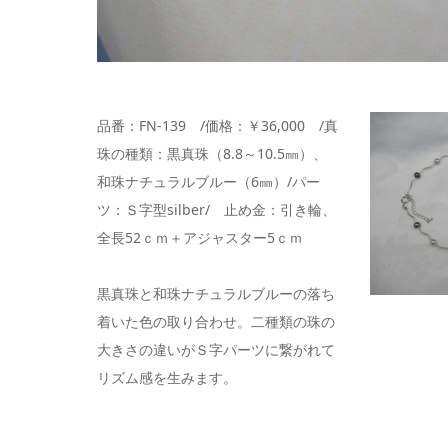
品番：FN-139 /価格：￥36,000 /真
珠の種類：黒真珠（8.8～10.5㎜）、
和珠ナチュラルブルー（6㎜）/パー
ツ：Ｓ字型silber/ 止め金：引き輪、
全長52ｃｍ＋アジャスター5ｃｍ
黒真珠と和珠ナチュラルブルーの落ち
着いた色の取り合わせ。二種類の珠の
大きさの違いがＳ字パーツに繋がれて
リズム感を生みます。