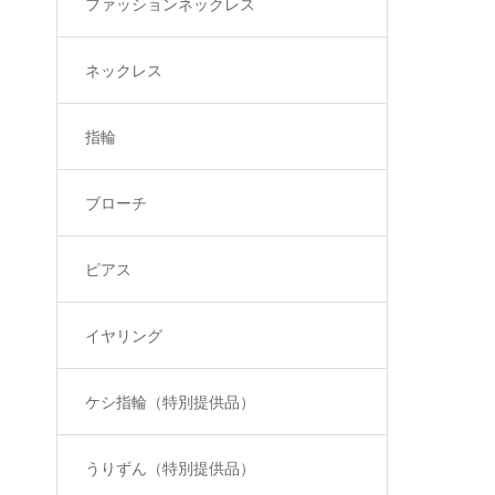
ファッションネックレス
ネックレス
指輪
ブローチ
ピアス
イヤリング
ケシ指輪（特別提供品）
うりずん（特別提供品）