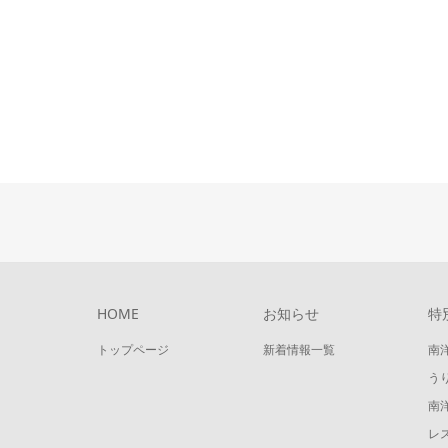
HOME
お知らせ
特
トップページ
新着情報一覧
南
う
南
レ