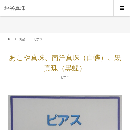
秤谷真珠
商品
ピアス
あこや真珠、南洋真珠（白蝶）、黒
真珠（黒蝶）
ピアス