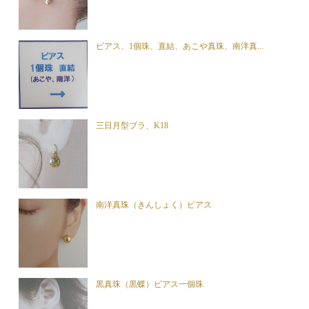
ピアス、1個珠、直結、あこや真珠、南洋真...
三日月型ブラ、K18
南洋真珠（きんしょく）ピアス
黒真珠（黒蝶）ピアス一個珠