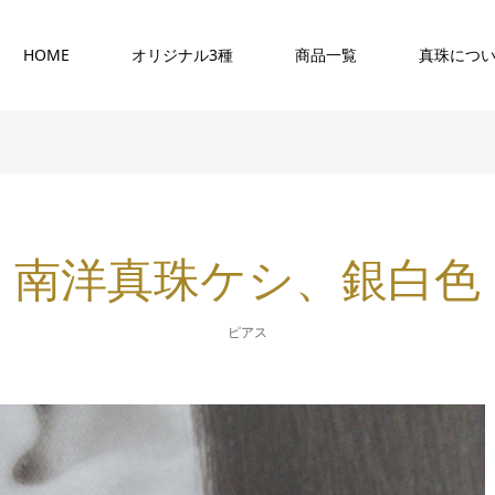
HOME
オリジナル3種
商品一覧
真珠につ
南洋真珠ケシ、銀白色
ピアス