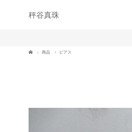
秤谷真珠
商品
ピアス