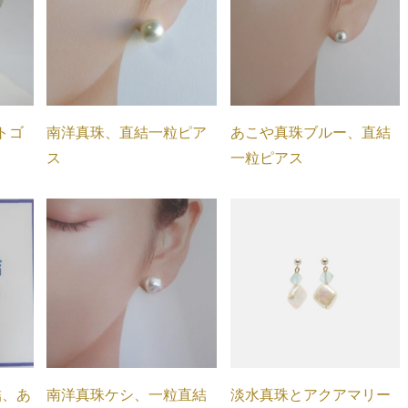
トゴ
南洋真珠、直結一粒ピア
あこや真珠ブルー、直結
ス
一粒ピアス
結、あ
南洋真珠ケシ、一粒直結
淡水真珠とアクアマリー