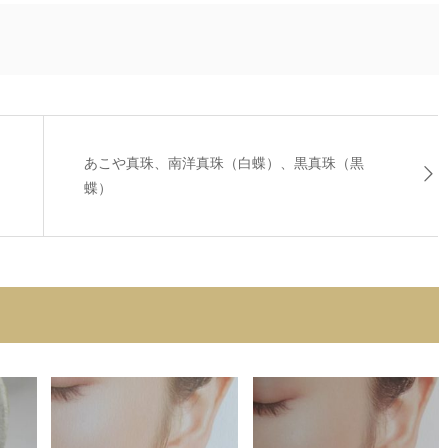
あこや真珠、南洋真珠（白蝶）、黒真珠（黒
蝶）