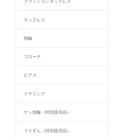
ファッションネックレス
ネックレス
指輪
ブローチ
ピアス
イヤリング
ケシ指輪（特別提供品）
うりずん（特別提供品）