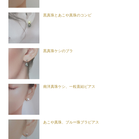
黒真珠とあこや真珠のコンビ
黒真珠ケシのブラ
南洋真珠ケシ、一粒直結ピアス
あこや真珠、ブルー珠ブラピアス