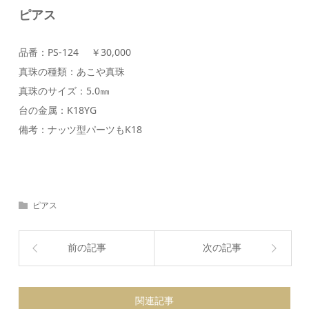
ピアス
品番：PS-124 ￥30,000
真珠の種類：あこや真珠
真珠のサイズ：5.0㎜
台の金属：K18YG
備考：ナッツ型パーツもK18
ピアス
前の記事
次の記事
関連記事