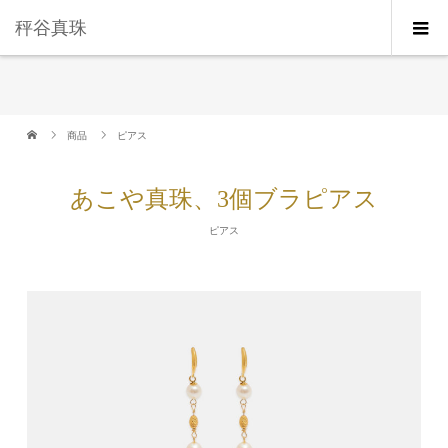
秤谷真珠
商品
ピアス
あこや真珠、3個ブラピアス
ピアス