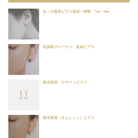
あこや真珠ピアス直結一個珠、7㎜～8㎜
黒真珠グレーケシ、直結ピアス
南洋真珠、デザインピアス
南洋真珠（きんしょく）ピアス