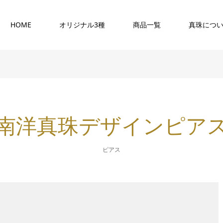
HOME
オリジナル3種
商品一覧
真珠につ
南洋真珠デザインピア
ピアス