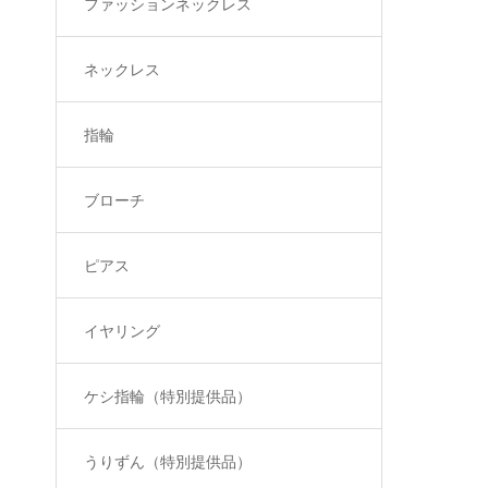
ファッションネックレス
ネックレス
指輪
ブローチ
ピアス
イヤリング
ケシ指輪（特別提供品）
うりずん（特別提供品）