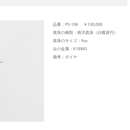
品番：PS-106 ￥130,000
真珠の種類：南洋真珠（白蝶真円）
真珠のサイズ：9㎜
台の金属：K18WG
備考：ダイヤ