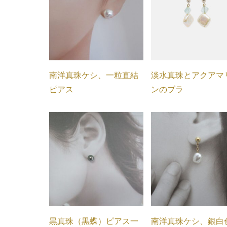
南洋真珠ケシ、一粒直結
淡水真珠とアクアマ
ピアス
ンのブラ
黒真珠（黒蝶）ピアス一
南洋真珠ケシ、銀白