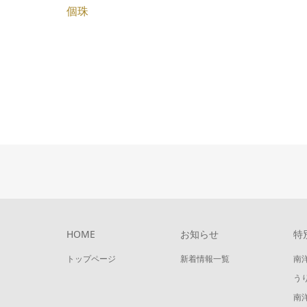
個珠
HOME
お知らせ
特
トップページ
新着情報一覧
南
う
南